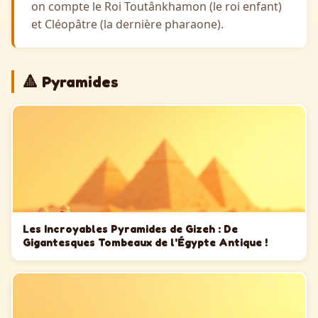
on compte le Roi Toutânkhamon (le roi enfant)
et Cléopâtre (la dernière pharaone).
🔺 Pyramides
Les Incroyables Pyramides de Gizeh : De
Gigantesques Tombeaux de l'Égypte Antique !