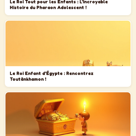
Le Roi Tout pour les Enfants : L'Incroyable
Histoire du Pharaon Adolescent !
Le Roi Enfant d'Égypte : Rencontrez
Toutânkhamon !