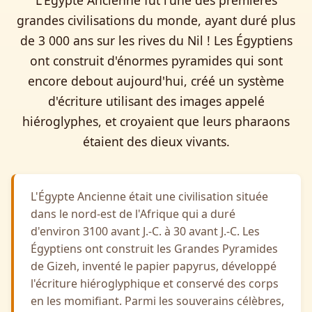
L'Égypte Ancienne fut l'une des premières
grandes civilisations du monde, ayant duré plus
de 3 000 ans sur les rives du Nil ! Les Égyptiens
ont construit d'énormes pyramides qui sont
encore debout aujourd'hui, créé un système
d'écriture utilisant des images appelé
hiéroglyphes, et croyaient que leurs pharaons
étaient des dieux vivants.
L'Égypte Ancienne était une civilisation située
dans le nord-est de l'Afrique qui a duré
d'environ 3100 avant J.-C. à 30 avant J.-C. Les
Égyptiens ont construit les Grandes Pyramides
de Gizeh, inventé le papier papyrus, développé
l'écriture hiéroglyphique et conservé des corps
en les momifiant. Parmi les souverains célèbres,