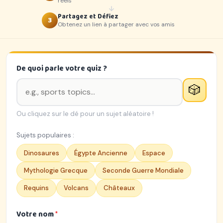
réels
Partagez et Défiez
3
Obtenez un lien à partager avec vos amis
De quoi parle votre quiz ?
🎲
Ou cliquez sur le dé pour un sujet aléatoire !
Sujets populaires :
Dinosaures
Égypte Ancienne
Espace
Mythologie Grecque
Seconde Guerre Mondiale
Requins
Volcans
Châteaux
Votre nom
*