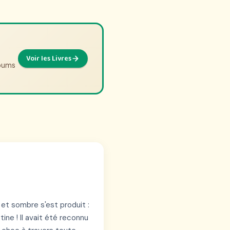
Voir la Sélection
Voir les Livres
lbums
et sombre s'est produit :
tine ! Il avait été reconnu