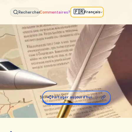
🇫🇷
Français
Rechercher
Commentaires?
Partager aujourd'hui