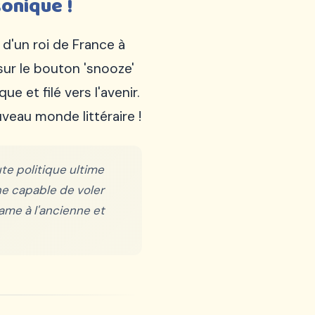
onique !
 d'un roi de France à
sur le bouton 'snooze'
e et filé vers l'avenir.
eau monde littéraire !
te politique ultime
ine capable de voler
ame à l'ancienne et