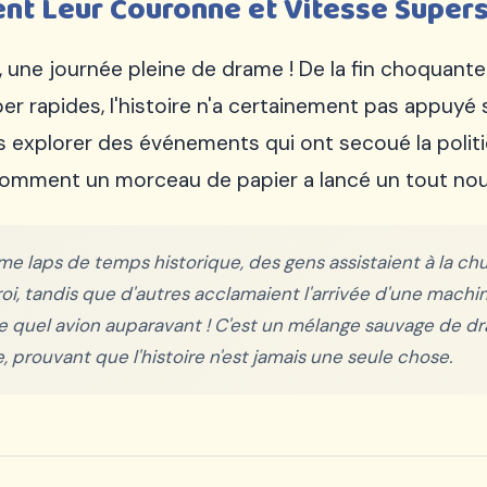
ent Leur Couronne et Vitesse Supers
, une journée pleine de drame ! De la fin choquante
er rapides, l'histoire n'a certainement pas appuyé 
s explorer des événements qui ont secoué la politiqu
comment un morceau de papier a lancé un tout nouv
e laps de temps historique, des gens assistaient à la chu
roi, tandis que d'autres acclamaient l'arrivée d'une mach
te quel avion auparavant ! C'est un mélange sauvage de dr
, prouvant que l'histoire n'est jamais une seule chose.