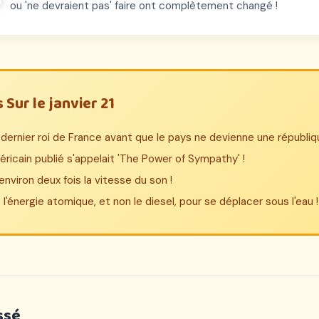
ou 'ne devraient pas' faire ont complètement changé !
Sur le janvier 21
le dernier roi de France avant que le pays ne devienne une républiq
ricain publié s'appelait 'The Power of Sympathy' !
nviron deux fois la vitesse du son !
t l'énergie atomique, et non le diesel, pour se déplacer sous l'eau !
ssé