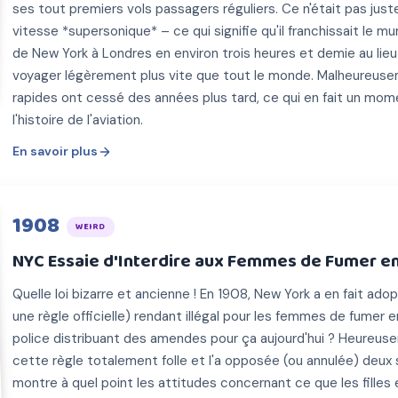
ses tout premiers vols passagers réguliers. Ce n'était pas juste v
vitesse *supersonique* – ce qui signifie qu'il franchissait le mu
de New York à Londres en environ trois heures et demie au lie
voyager légèrement plus vite que tout le monde. Malheureusem
rapides ont cessé des années plus tard, ce qui en fait un mo
l'histoire de l'aviation.
En savoir plus
1908
WEIRD
NYC Essaie d'Interdire aux Femmes de Fumer en
Quelle loi bizarre et ancienne ! En 1908, New York a en fait ad
une règle officielle) rendant illégal pour les femmes de fumer en
police distribuant des amendes pour ça aujourd'hui ? Heureuse
cette règle totalement folle et l'a opposée (ou annulée) deux 
montre à quel point les attitudes concernant ce que les filles 