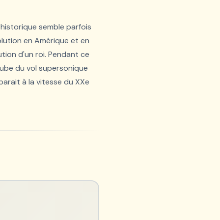
é historique semble parfois
volution en Amérique et en
ion d'un roi. Pendant ce
aube du vol supersonique
arait à la vitesse du XXe
r