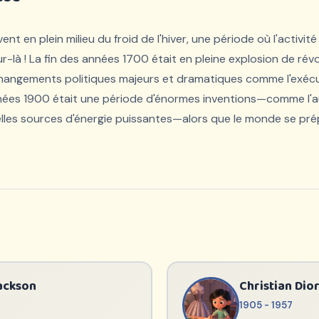
ent en plein milieu du froid de l'hiver, une période où l'activit
r-là ! La fin des années 1700 était en pleine explosion de ré
hangements politiques majeurs et dramatiques comme l'exécut
nées 1900 était une période d'énormes inventions—comme l'
les sources d'énergie puissantes—alors que le monde se prép
ackson
Christian Dio
1905 - 1957