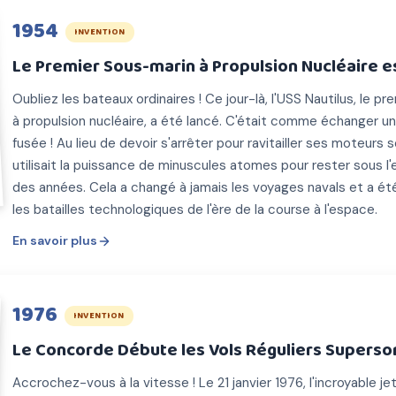
1954
INVENTION
Le Premier Sous-marin à Propulsion Nucléaire es
Oubliez les bateaux ordinaires ! Ce jour-là, l'USS Nautilus, le 
à propulsion nucléaire, a été lancé. C'était comme échanger u
fusée ! Au lieu de devoir s'arrêter pour ravitailler ses moteurs
utilisait la puissance de minuscules atomes pour rester sous l
des années. Cela a changé à jamais les voyages navals et a é
les batailles technologiques de l'ère de la course à l'espace.
En savoir plus
1976
INVENTION
Le Concorde Débute les Vols Réguliers Superso
Accrochez-vous à la vitesse ! Le 21 janvier 1976, l'incroyabl