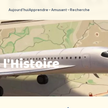
Aujourd'hui
Apprendre
Amusant
Recherche
 l'Histoire