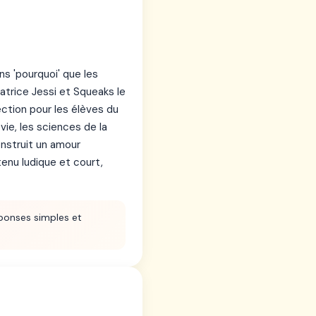
s 'pourquoi' que les
trice Jessi et Squeaks le
ection pour les élèves du
vie, les sciences de la
onstruit un amour
enu ludique et court,
ponses simples et