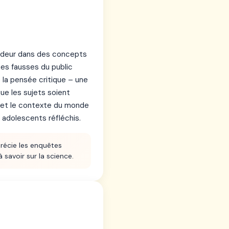
ondeur dans des concepts
ées fausses du public
 la pensée critique – une
ue les sujets soient
e et le contexte du monde
s adolescents réfléchis.
récie les enquêtes
 savoir sur la science.