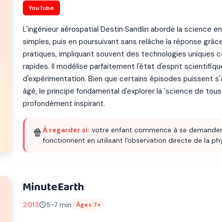
YouTube
L'ingénieur aérospatial Destin Sandlin aborde la science 
simples, puis en poursuivant sans relâche la réponse grâ
pratiques, impliquant souvent des technologies uniques 
rapides. Il modélise parfaitement l'état d'esprit scientifiq
d'expérimentation. Bien que certains épisodes puissent s'
âgé, le principe fondamental d'explorer la 'science de tous 
profondément inspirant.
À regarder si:
votre enfant commence à se demander
🍿
fonctionnent en utilisant l'observation directe de la phy
MinuteEarth
2013
5-7 min
Âges 7+