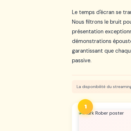
Le temps d'écran se tra
Nous filtrons le bruit p
présentation exceptionnel
démonstrations époustou
garantissant que chaqu
passive.
La disponibilité du streaming
1
La Liste