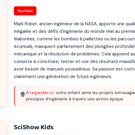
YouTube
Mark Rober, ancien ingénieur de la NASA, apporte une qual
inégalée et des défis d'ingénierie du monde réel au premi
élaborées, comme les bombes à paillettes ou les parcour
écureuils, masquent parfaitement des plongées profondes 
mécanique et la résolution de problèmes. Cela apprend au
consiste à construire, tester et voir des résultats massi
avoir besoin de manuels poussiéreux. Sa passion est cont
clairement une génération de futurs ingénieurs.
À regarder si:
votre enfant aime les projets extravaga
🍿
principes d'ingénierie à travers une action épique.
SciShow Kids