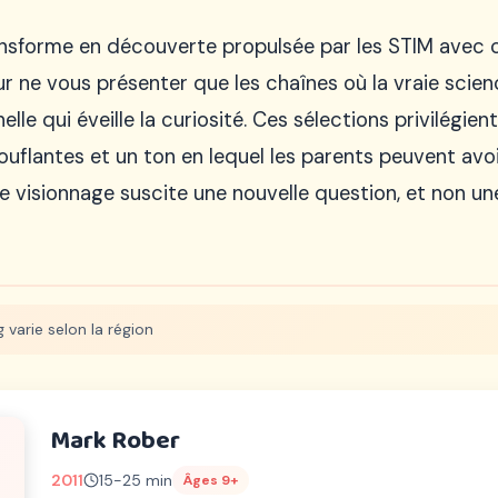
nsforme en découverte propulsée par les STIM avec ce
our ne vous présenter que les chaînes où la vraie scie
le qui éveille la curiosité. Ces sélections privilégient 
flantes et un ton en lequel les parents peuvent avoi
e visionnage suscite une nouvelle question, et non 
 varie selon la région
Mark Rober
2011
15-25 min
Âges 9+