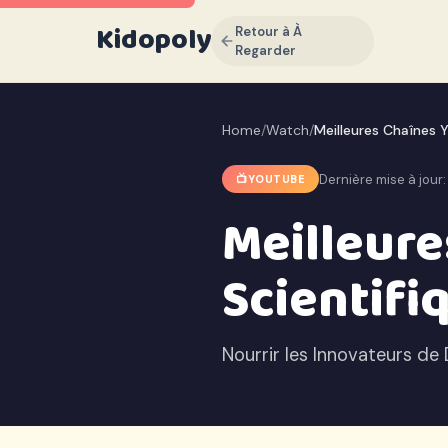
Kidopoly
Retour à À
Regarder
Home
/
Watch
/
Meilleures Chaînes 
Dernière mise à jour:
📺
YOUTUBE
Meilleur
Scientifi
Nourrir les Innovateurs d