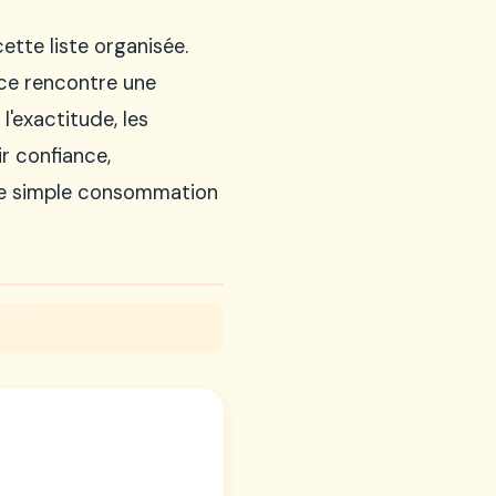
tte liste organisée.
nce rencontre une
l'exactitude, les
r confiance,
une simple consommation