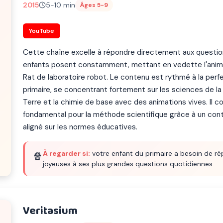
2015
5-10 min
Âges 5-9
YouTube
Cette chaîne excelle à répondre directement aux question
enfants posent constamment, mettant en vedette l'anima
Rat de laboratoire robot. Le contenu est rythmé à la perf
primaire, se concentrant fortement sur les sciences de la 
Terre et la chimie de base avec des animations vives. Il c
fondamental pour la méthode scientifique grâce à un cont
aligné sur les normes éducatives.
À regarder si:
votre enfant du primaire a besoin de ré
🍿
joyeuses à ses plus grandes questions quotidiennes.
Veritasium