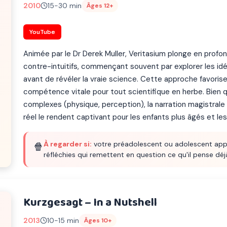
2010
15-30 min
Âges 12+
YouTube
Animée par le Dr Derek Muller, Veritasium plonge en prof
contre-intuitifs, commençant souvent par explorer les id
avant de révéler la vraie science. Cette approche favorise
compétence vitale pour tout scientifique en herbe. Bien q
complexes (physique, perception), la narration magistral
réel le rendent captivant pour les enfants plus âgés et le
À regarder si:
votre préadolescent ou adolescent app
🍿
réfléchies qui remettent en question ce qu'il pense déjà
Kurzgesagt – In a Nutshell
2013
10-15 min
Âges 10+