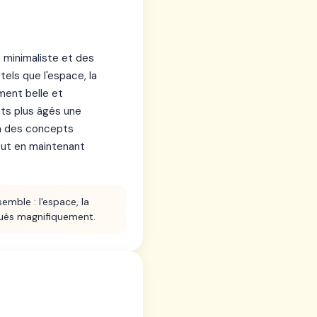
 minimaliste et des
els que l'espace, la
ment belle et
nts plus âgés une
 à des concepts
tout en maintenant
emble : l'espace, la
qués magnifiquement.