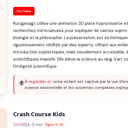
YouTube
Kurzgesagt utilise une animation 3D plate hypnotisante et
recherches méticuleuses pour expliquer de vastes sujets t
biologie et la philosophie. La présentation est esthétique
rigoureusement vérifiée par des experts, offrant aux enfa
introduction sophistiquée, mais visuellement accessible,
scientifiques massifs. Elle élève la science au rang d'art 
l'intégrité scientifique.
À regarder si:
votre enfant est captivé par la vue d'ens
🍿
science existentielle et les systèmes complexes expli
Crash Course Kids
2014
4-5 min
Âges 6-10