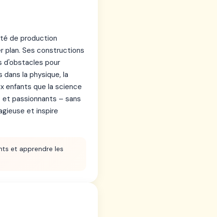
ité de production
er plan. Ses constructions
s d'obstacles pour
dans la physique, la
x enfants que la science
fs et passionnants – sans
agieuse et inspire
nts et apprendre les