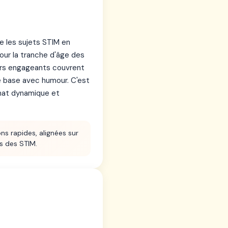
e les sujets STIM en
our la tranche d'âge des
eurs engageants couvrent
de base avec humour. C'est
rmat dynamique et
ns rapides, alignées sur
s des STIM.