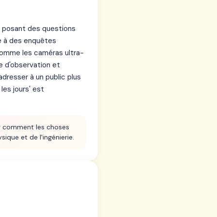
en posant des questions
ce à des enquêtes
comme les caméras ultra-
ue d'observation et
adresser à un public plus
les jours' est
 comment les choses
sique et de l'ingénierie.