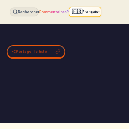
🇫🇷
Français
Rechercher
Commentaires?
Partager la liste