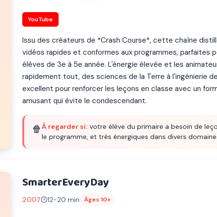
YouTube
Issu des créateurs de *Crash Course*, cette chaîne distill
vidéos rapides et conformes aux programmes, parfaites p
élèves de 3e à 5e année. L'énergie élevée et les animat
rapidement tout, des sciences de la Terre à l'ingénierie 
excellent pour renforcer les leçons en classe avec un fo
amusant qui évite le condescendant.
À regarder si:
votre élève du primaire a besoin de leço
🍿
le programme, et très énergiques dans divers domaine
SmarterEveryDay
2007
12-20 min
Âges 10+