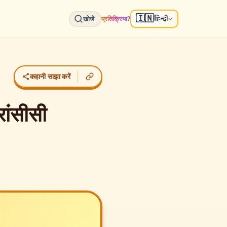
🇮🇳
हिन्दी
प्रतिक्रिया?
खोजें
कहानी साझा करें
रांसीसी