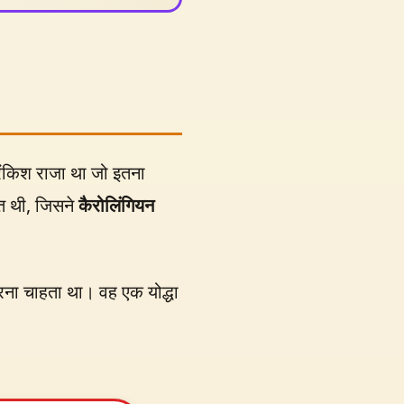
फ्रैंकिश राजा था जो इतना
ात थी, जिसने
कैरोलिंगियन
रना चाहता था। वह एक योद्धा