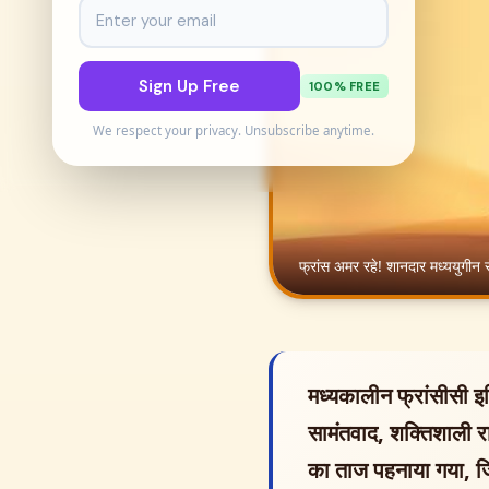
Sign Up Free
100% FREE
We respect your privacy. Unsubscribe anytime.
फ्रांस अमर रहे! शानदार मध्ययुगीन 
मध्यकालीन फ्रांसीसी 
सामंतवाद, शक्तिशाली राज
का ताज पहनाया गया, जि