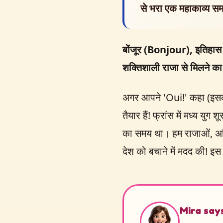
से भरा एक महाकाव्य सम
बोंजूर (Bonjour), इतिहास 
शक्तिशाली राजा से मिलने का
अगर आपने 'Oui!' कहा (इसका 
तैयार हैं! फ्रांस में मध्य य
का समय था। हम राजाओं, अविश
देश को बचाने में मदद की! इ
Mira say