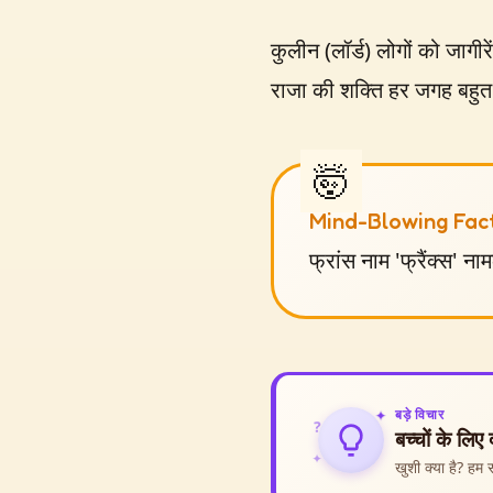
कुलीन (लॉर्ड) लोगों को जागीर
राजा की शक्ति हर जगह बहुत
Mind-Blowing Fac
फ्रांस नाम 'फ्रैंक्स' न
बड़े विचार
✦
?
बच्चों के लिए
✦
खुशी क्या है? हम स