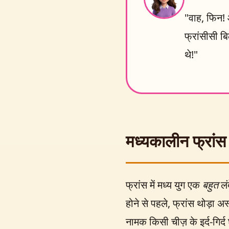
"वाह, फिन! 
फ्रांसीसी बि
थे!"
मध्यकालीन फ्रांस
फ्रांस में मध्य युग एक
बहुत
लं
होने से पहले, फ्रांस थोड़ा 
नामक किसी चीज़ के इर्द-गिर