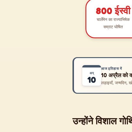
800 ईस्वी
चार्लेमेन का राज्याभिषेक
सम्राट घोषित
आज इतिहास में
अप्
10 अप्रैल को क
10
लड़ाइयाँ, जन्मदिन, 
उन्होंने विशाल गो