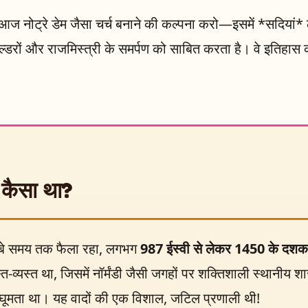
आज नोट्रे डेम जैसा चर्च बनाने की कल्पना करो—इसमें *सदियां* ल
ल्डरों और राजमिस्त्री के समर्पण को साबित करता है। वे इतिहास की 
 कैसा था?
बे समय तक फैला रहा, लगभग
987 ईस्वी से लेकर 1450 के दशक
अस्त-व्यस्त था, जिसमें नॉर्मंडी जैसी जगहों पर शक्तिशाली स्थानी
्द घूमता था। यह वादों की एक विशाल, जटिल प्रणाली थी!