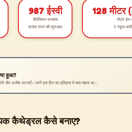
987 ईस्वी
128 मीटर 
कैपेसियन राजवंश
नोट्रे डेम
फ्रांस राज्य की शुरुआत
5 स्कूल बसों
्या हुआ?
खोजें और अजीब घटनाएँ—जानें इस दिन का इतिहास में क्या महत्व था।
थिक कैथेड्रल कैसे बनाए?