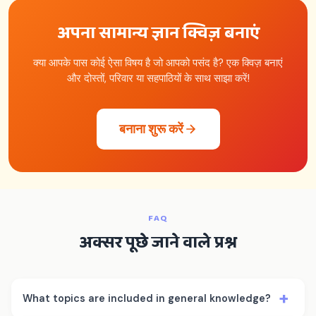
अपना सामान्य ज्ञान क्विज़ बनाएं
क्या आपके पास कोई ऐसा विषय है जो आपको पसंद है? एक क्विज़ बनाएं
और दोस्तों, परिवार या सहपाठियों के साथ साझा करें!
बनाना शुरू करें
FAQ
अक्सर पूछे जाने वाले प्रश्न
+
What topics are included in general knowledge?