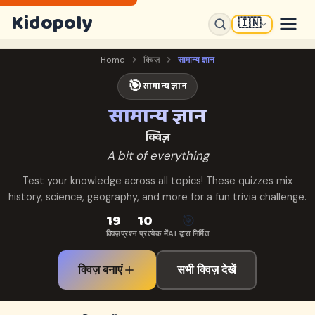
Kidopoly
🇮🇳
Home
क्विज़
सामान्य ज्ञान
🎯
सामान्य ज्ञान
सामान्य ज्ञान
क्विज़
A bit of everything
Test your knowledge across all topics! These quizzes mix
history, science, geography, and more for a fun trivia challenge.
19
10
🎯
क्विज़
प्रश्न प्रत्येक में
AI द्वारा निर्मित
क्विज़ बनाएं
सभी क्विज़ देखें