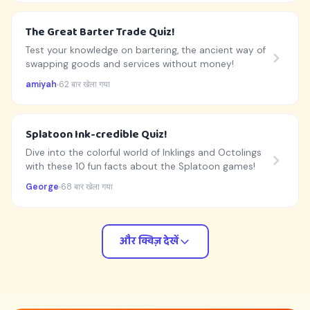
The Great Barter Trade Quiz!
Test your knowledge on bartering, the ancient way of
swapping goods and services without money!
amiyah
62 बार खेला गया
Splatoon Ink-credible Quiz!
Dive into the colorful world of Inklings and Octolings
with these 10 fun facts about the Splatoon games!
George
68 बार खेला गया
और क्विज़ देखें