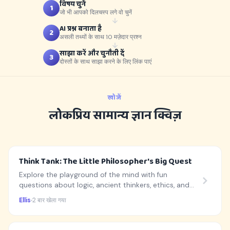
विषय चुनें
1
जो भी आपको दिलचस्प लगे वो चुनें
AI प्रश्न बनाता है
2
असली तथ्यों के साथ 10 मज़ेदार प्रश्न
साझा करें और चुनौती दें
3
दोस्तों के साथ साझा करने के लिए लिंक पाएं
खोजें
लोकप्रिय सामान्य ज्ञान क्विज़
Think Tank: The Little Philosopher's Big Quest
Explore the playground of the mind with fun
questions about logic, ancient thinkers, ethics, and
cool thought experiments!
Ellis
2 बार खेला गया