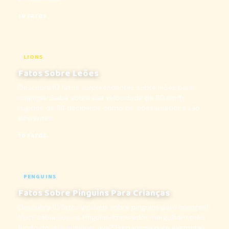
10 FATOS
LIONS
Fatos Sobre Leões
Descubra 10 fatos surpreendentes sobre leões para
crianças! Saiba sobre sua velocidade de 80 km/h,
rugidos de 114 decibéis e como os leões asiáticos são
diferentes...
10 FATOS
PENGUINS
Fatos Sobre Pinguins Para Crianças
Descubra 10 fatos incríveis sobre pinguins para crianças!
Você sabia que os Pinguins-Imperador mergulham mais
fundo do que qualquer ave? Prepare-se para aventuras