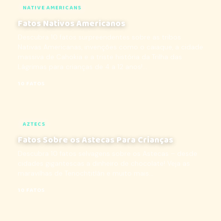
NATIVE AMERICANS
Fatos Nativos Americanos
Descubra 10 fatos surpreendentes sobre as tribos
Nativas Americanas, invenções como o caiaque, a cidade
massiva de Cahokia e a triste história da Trilha das
Lágrimas para crianças de 4 a 12 anos!...
10 FATOS
AZTECS
Fatos Sobre os Astecas Para Crianças
Descubra 10 fatos selvagens sobre os Astecas – desde
cidades gigantescas a dinheiro de chocolate! Veja as
maravilhas de Tenochtitlán e muito mais...
10 FATOS