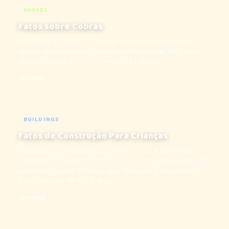
SNAKES
Fatos sobre Cobras
Descubra a verdade sobre as cobras! Aprenda quão
rápido elas se movem, quantos dentes elas têm e por
que as cobras-capelo levantam a cabeça...
10 FATOS
BUILDINGS
Fatos de Construção Para Crianças
Descubra os segredos de arranha-céus e maravilhas
antigas! Do Burj Khalifa de 828m ao peso das pedras da
pirâmide, explore 10 fatos que dão vida à arquitetura
para crianças de 4 a 12 anos...
10 FATOS