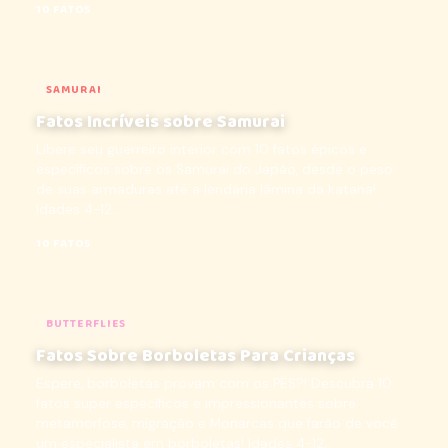
10 FATOS
SAMURAI
Fatos Incríveis sobre Samurai
Libere seu guerreiro interior com 10 fatos épicos e
específicos sobre os Samurai do Japão, desde o peso
de suas armaduras até a lendária lâmina da katana!
Idades 4-12...
10 FATOS
BUTTERFLIES
Fatos Sobre Borboletas Para Crianças
Espere, borboletas provam com os PÉS?! Descubra 10
fatos super específicos e impressionantes sobre
metamorfose, migração e Monarcas que farão de você
um especialista em borboletas! Idades 4-12...