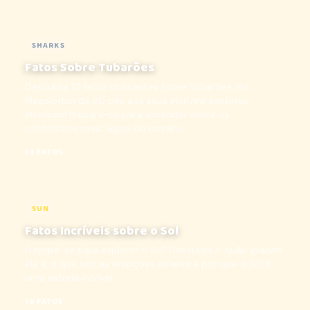
SHARKS
Fatos Sobre Tubarões
Descubra 10 fatos chocantes sobre tubarões, do
Megalodon de 80 pés aos seus incríveis sentidos
elétricos! Prepare-se para aprender sobre os
predadores mais legais do oceano...
10 FATOS
SUN
Fatos Incríveis sobre o Sol
Prepare-se para explorar o Sol! Descubra o quão grande
ele é, o que são as erupções solares e por que o Sol é
uma estrela incrível...
10 FATOS