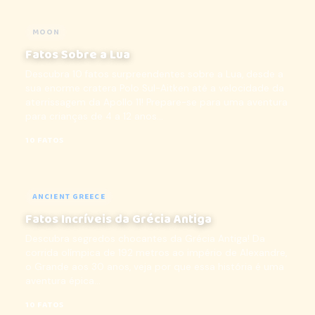
MOON
Fatos Sobre a Lua
Descubra 10 fatos surpreendentes sobre a Lua, desde a
sua enorme cratera Polo Sul-Aitken até a velocidade da
aterrissagem da Apollo 11! Prepare-se para uma aventura
para crianças de 4 a 12 anos...
10 FATOS
ANCIENT GREECE
Fatos Incríveis da Grécia Antiga
Descubra segredos chocantes da Grécia Antiga! Da
corrida olímpica de 192 metros ao império de Alexandre,
o Grande aos 30 anos, veja por que essa história é uma
aventura épica...
10 FATOS