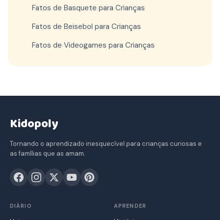
Fatos de Basquete para Crianças
Fatos de Beisebol para Crianças
Fatos de Videogames para Crianças
Kidopoly
Tornando o aprendizado inesquecível para crianças curiosas e
as famílias que as amam.
DIÁRIO
APRENDER