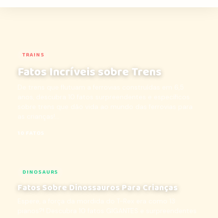
TRAINS
Fatos Incríveis sobre Trens
De trens que flutuam a ferrovias construídas em 6,5
anos, descubra 10 fatos surpreendentes e específicos
sobre trens que dão vida ao mundo das ferrovias para
as crianças!...
10 FATOS
DINOSAURS
Fatos Sobre Dinossauros Para Crianças
Espere, a força da mordida do T-Rex era como 13
pianos?! Descubra 10 fatos GIGANTES e surpreendentes