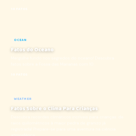
10 FATOS
OCEAN
Fatos do Oceano
Mergulhe fundo nos segredos do oceano! Descubra
fatos sobre a Fossa das Marianas com 10...
10 FATOS
WEATHER
Fatos Sobre o Clima Para Crianças
Descubra recordes climáticos incríveis para crianças: de
raios quilométricos à maior pedra de granizo já
registrada! Prepare-se para uma aventura na ciência
atmosférica...