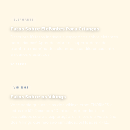
ELEPHANTS
Fatos Sobre Elefantes Para Crianças
Descubra 10 fatos incríveis e específicos sobre elefantes
para crianças! Aprenda sobre os superpoderes da
tromba, a memória dos elefantes e as diferenças entre
africanos e asiáticos...
10 FATOS
VIKINGS
Fatos Sobre os Vikings
Você sabia que as velas dos Vikings eram ENORMES e
feitas de lã? Descubra 10 fatos surpreendentes e
específicos sobre a exploração, os mitos e a vida diária
dos Vikings que não são simplificados! Idades 4-12...