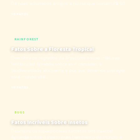
De pães achatados antigos a pizzas que custam R$ 60...
10 FATOS
RAINFOREST
Fatos Sobre a Floresta Tropical
Descubra os segredos da Amazônia e suas criaturas
fantásticas! Aprenda sobre as 4 camadas, a
biodiversidade alucinante e por que devemos proteger
este mundo vital...
10 FATOS
BUGS
Fatos Incríveis Sobre Insetos
Descubra os superpoderes secretos dos insetos!
Aprenda sobre o inseto mais barulhento do mundo, a