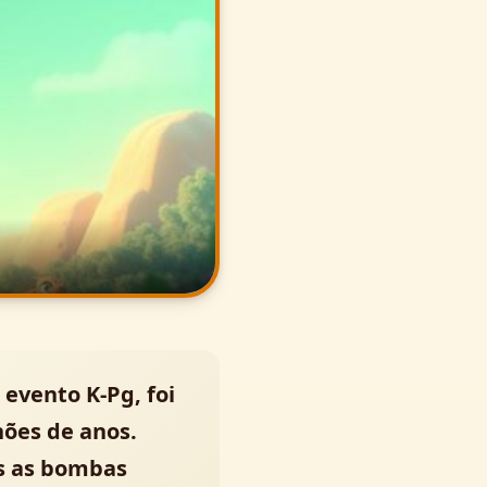
evento K-Pg, foi
hões de anos.
as as bombas