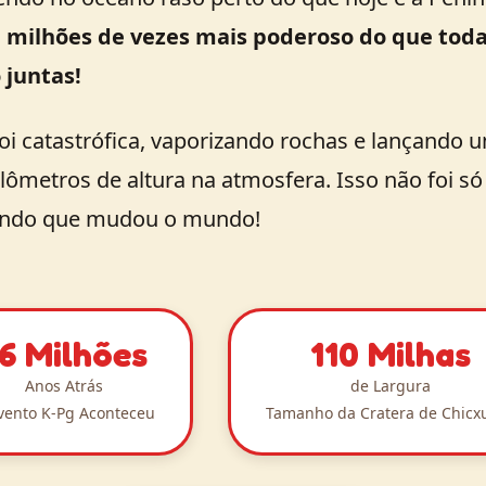
i
milhões de vezes mais poderoso do que tod
 juntas!
foi catastrófica, vaporizando rochas e lançand
uilômetros de altura na atmosfera. Isso não foi 
rondo que mudou o mundo!
6 Milhões
110 Milhas
Anos Atrás
de Largura
vento K-Pg Aconteceu
Tamanho da Cratera de Chicx