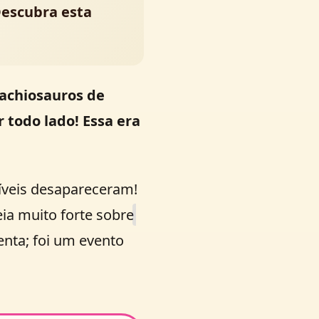
Descubra esta
achiosauros de
 todo lado! Essa era
críveis desapareceram!
ia muito forte sobre
enta; foi um evento