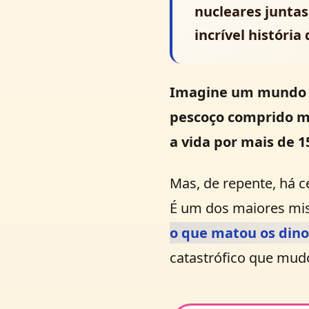
nucleares juntas
incrível história
Imagine um mundo d
pescoço comprido ma
a vida por
mais de 1
Mas, de repente, há 
É um dos maiores mist
o que matou os dino
catastrófico que mu