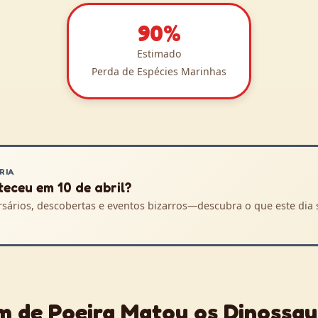
90%
Estimado
Perda de Espécies Marinhas
RIA
eceu em 10 de abril?
rsários, descobertas e eventos bizarros—descubra o que este dia 
 de Poeira Matou os Dinossau