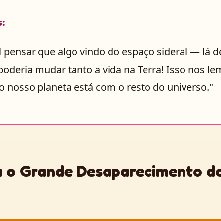
s:
el pensar que algo vindo do espaço sideral — lá 
oderia mudar tanto a vida na Terra! Isso nos l
 nosso planeta está com o resto do universo."
 o Grande Desaparecimento d