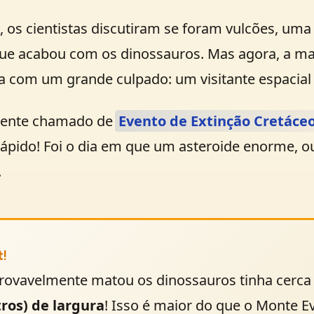
 os cientistas discutiram se foram vulcões, um
 que acabou com os dinossauros. Mas agora, a ma
a com um grande culpado: um visitante espacial 
lmente chamado de
Evento de Extinção Cretáce
 rápido! Foi o dia em que um asteroide enorme, 
.
t!
provavelmente matou os dinossauros tinha cerca
tros) de largura
! Isso é maior do que o Monte Ev