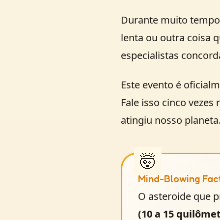
Durante muito tempo,
lenta ou outra coisa
especialistas concord
Este evento é oficia
Fale isso cinco vezes
atingiu nosso planeta
Mind-Blowing Fac
O asteroide que 
(10 a 15 quilôme