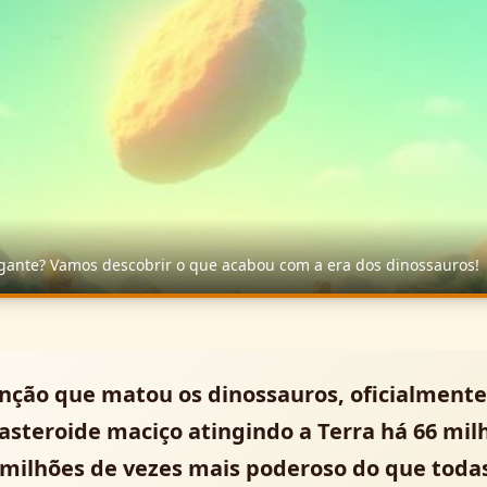
igante? Vamos descobrir o que acabou com a era dos dinossauros!
nção que matou os dinossauros, oficialmente 
steroide maciço atingindo a Terra há 66 mil
i milhões de vezes mais poderoso do que tod