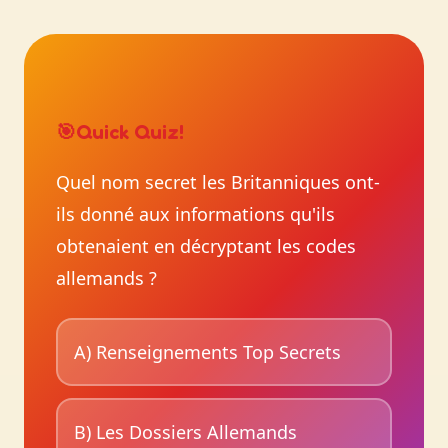
🎯
Quick Quiz!
Quel nom secret les Britanniques ont-
ils donné aux informations qu'ils
obtenaient en décryptant les codes
allemands ?
A) Renseignements Top Secrets
B) Les Dossiers Allemands