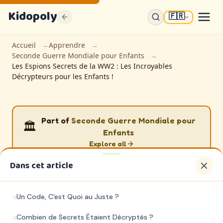
Kidopoly
🇫🇷
K
Accueil
Apprendre
Seconde Guerre Mondiale pour Enfants
Sign up for discounts, free content and
Les Espions Secrets de la WW2 : Les Incroyables
free weekly events guides
Décrypteurs pour les Enfants !
Join parents and educators who use Kidopoly
Early access to new activities and printables
Exclusive subscriber discounts
Part of
Seconde Guerre Mondiale pour
🏛️
Enfants
FREE EBOOK INCLUDED
10 Façons Dont les Enfants Apprennent
Explore all
Vraiment
Ce que dit la science (que les écoles ignorent souvent)
Dans cet article
Seconde Guerre Mondiale
Partager l'histoire
Un Code, C'est Quoi au Juste ?
Sign Up Free
Les Espions Secrets de la
100% FREE
Combien de Secrets Étaient Décryptés ?