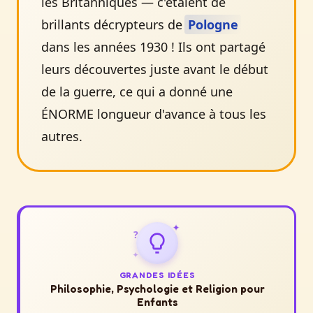
les Britanniques — c'étaient de
brillants décrypteurs de
Pologne
dans les années 1930 ! Ils ont partagé
leurs découvertes juste avant le début
de la guerre, ce qui a donné une
ÉNORME longueur d'avance à tous les
autres.
✦
?
✦
GRANDES IDÉES
Philosophie, Psychologie et Religion pour
Enfants