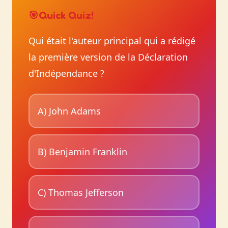
🎯
Quick Quiz!
Qui était l'auteur principal qui a rédigé
la première version de la Déclaration
d'Indépendance ?
A) John Adams
B) Benjamin Franklin
C) Thomas Jefferson