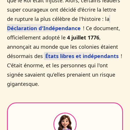
que le Roi était injuste. Alors, certains leaders
super courageux ont décidé d'écrire la lettre
de rupture la plus célèbre de l'histoire : la
Déclaration d'Indépendance
! Ce document,
officiellement adopté le
4 juillet 1776
,
annonçait au monde que les colonies étaient
désormais des
États libres et indépendants
!
C'était énorme, et les personnes qui l'ont
signée savaient qu'elles prenaient un risque
gigantesque.