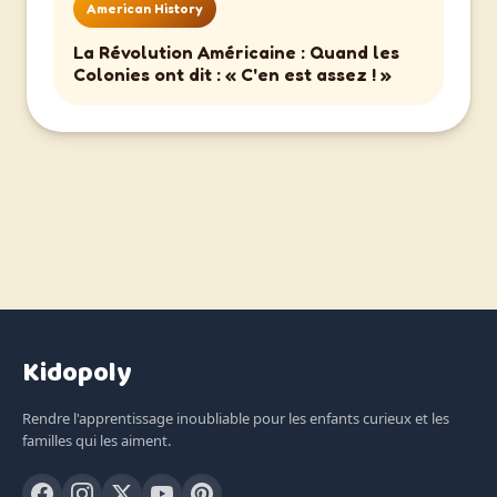
American History
La Révolution Américaine : Quand les
Colonies ont dit : « C'en est assez ! »
Kidopoly
Rendre l'apprentissage inoubliable pour les enfants curieux et les
familles qui les aiment.