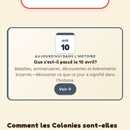
AVR
10
AUJOURD'HUI DANS L'HISTOIRE
Que s'est-il passé le 10 avril?
Batailles, anniversaires, découvertes et événements
bizarres—découvrez ce que ce jour a signifié dans
l'histoire.
Voir
Comment les Colonies sont-elles