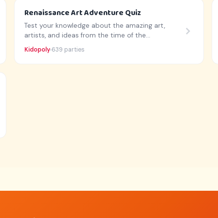
Renaissance Art Adventure Quiz
Test your knowledge about the amazing art,
artists, and ideas from the time of the
Renaissance!
Kidopoly
639 parties