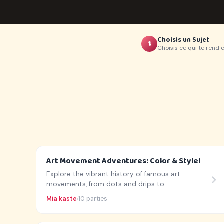
Choisis un Sujet
1
Choisis ce qui te rend 
Art Movement Adventures: Color & Style!
Explore the vibrant history of famous art
movements, from dots and drips to
dreamscapes!
Mia kaste
10 parties