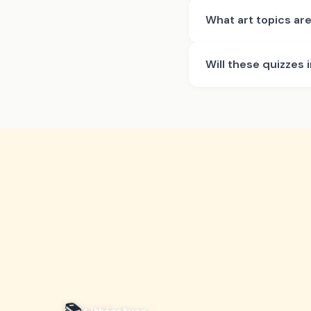
What art topics ar
Will these quizzes 