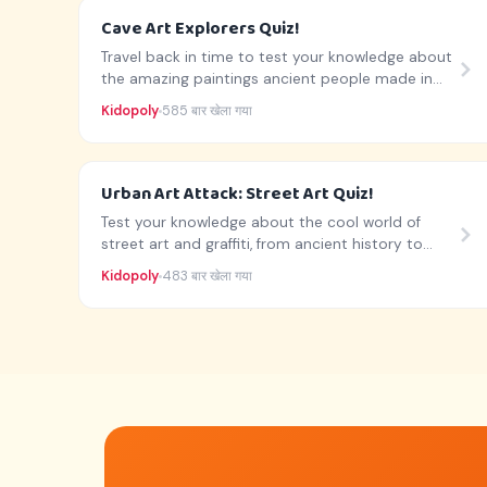
Cave Art Explorers Quiz!
Travel back in time to test your knowledge about
the amazing paintings ancient people made in
caves!
Kidopoly
585 बार खेला गया
Urban Art Attack: Street Art Quiz!
Test your knowledge about the cool world of
street art and graffiti, from ancient history to
famous artists!
Kidopoly
483 बार खेला गया