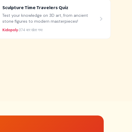
Sculpture Time Travelers Quiz
Test your knowledge on 3D art, from ancient
stone figures to modern masterpieces!
Kidopoly
374 बार खेला गया