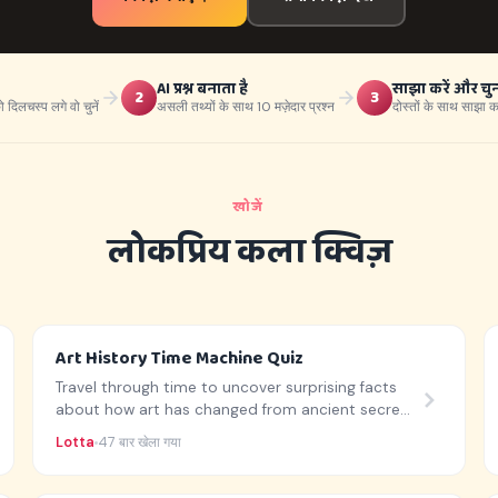
AI प्रश्न बनाता है
साझा करें और चुनौ
2
3
दिलचस्प लगे वो चुनें
असली तथ्यों के साथ 10 मज़ेदार प्रश्न
दोस्तों के साथ साझा क
खोजें
लोकप्रिय कला क्विज़
Art History Time Machine Quiz
Travel through time to uncover surprising facts
about how art has changed from ancient secrets
to vibrant colors.
Lotta
47 बार खेला गया