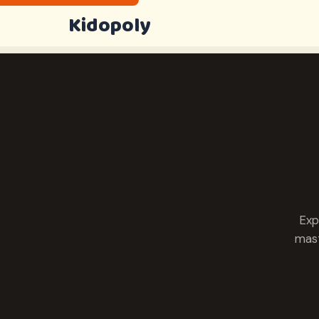
Kidopoly
Exp
mast