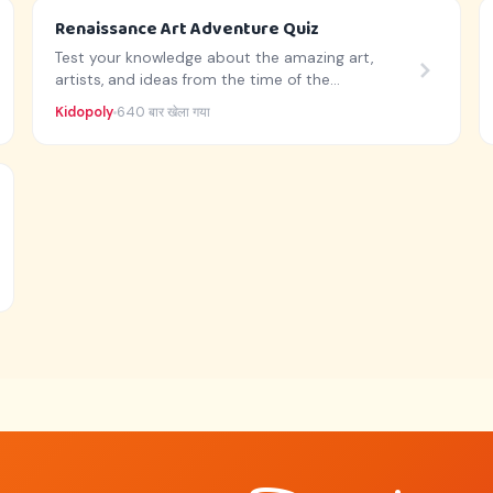
Renaissance Art Adventure Quiz
Test your knowledge about the amazing art,
artists, and ideas from the time of the
Renaissance!
Kidopoly
640 बार खेला गया