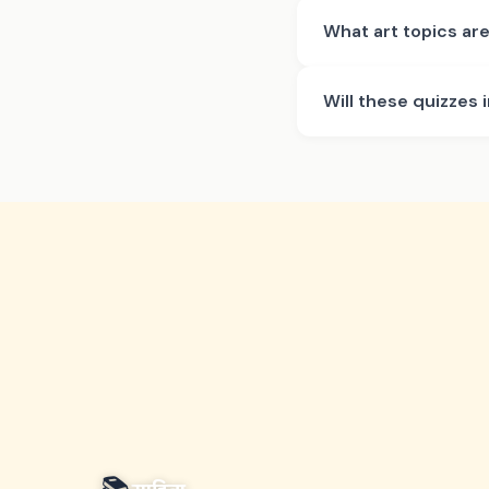
What art topics ar
Will these quizzes 