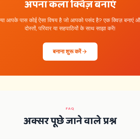
अपना कला क्विज़ बनाएं
्या आपके पास कोई ऐसा विषय है जो आपको पसंद है? एक क्विज़ बनाएं 
दोस्तों, परिवार या सहपाठियों के साथ साझा करें!
बनाना शुरू करें
FAQ
अक्सर पूछे जाने वाले प्रश्न