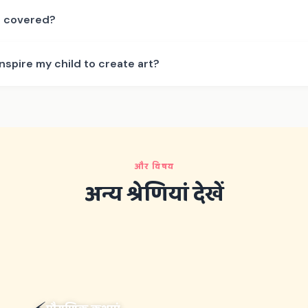
e covered?
inspire my child to create art?
और विषय
अन्य श्रेणियां देखें