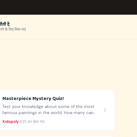
ती दें
रने के लिए लिंक पाएं
Masterpiece Mystery Quiz!
Test your knowledge about some of the most
famous paintings in the world. How many can
you get right?
Kidopoly
635 बार खेला गया