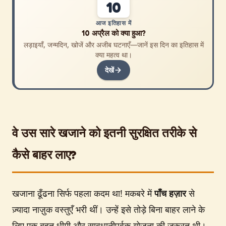
10
आज इतिहास में
10 अप्रैल को क्या हुआ?
लड़ाइयाँ, जन्मदिन, खोजें और अजीब घटनाएँ—जानें इस दिन का इतिहास में
क्या महत्व था।
देखें
वे उस सारे खजाने को इतनी सुरक्षित तरीके से
कैसे बाहर लाए?
खजाना ढूँढना सिर्फ पहला कदम था! मकबरे में
पाँच हज़ार
से
ज़्यादा नाज़ुक वस्तुएँ भरी थीं। उन्हें इसे तोड़े बिना बाहर लाने के
लिए एक बहुत धीमी और सावधानीपूर्वक योजना की ज़रूरत थी।