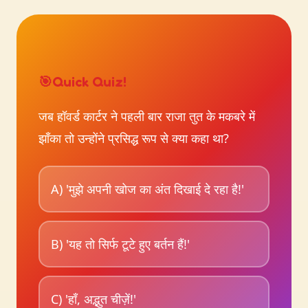
🎯
Quick Quiz!
जब हॉवर्ड कार्टर ने पहली बार राजा तुत के मकबरे में
झाँका तो उन्होंने प्रसिद्ध रूप से क्या कहा था?
A) 'मुझे अपनी खोज का अंत दिखाई दे रहा है!'
B) 'यह तो सिर्फ टूटे हुए बर्तन हैं!'
C) 'हाँ, अद्भुत चीज़ें!'