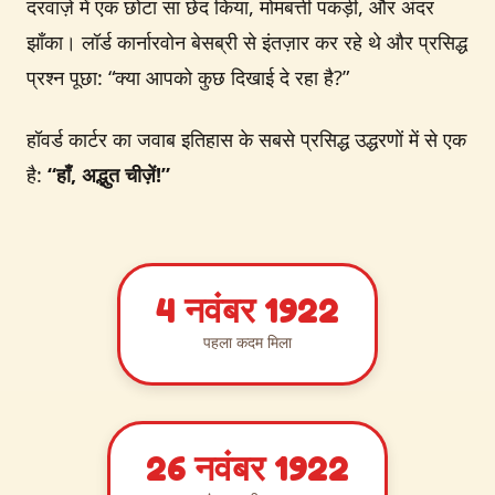
दरवाज़े में एक छोटा सा छेद किया, मोमबत्ती पकड़ी, और अंदर
झाँका। लॉर्ड कार्नारवोन बेसब्री से इंतज़ार कर रहे थे और प्रसिद्ध
प्रश्न पूछा: “क्या आपको कुछ दिखाई दे रहा है?”
हॉवर्ड कार्टर का जवाब इतिहास के सबसे प्रसिद्ध उद्धरणों में से एक
है:
“हाँ, अद्भुत चीज़ें!”
4 नवंबर 1922
पहला कदम मिला
26 नवंबर 1922