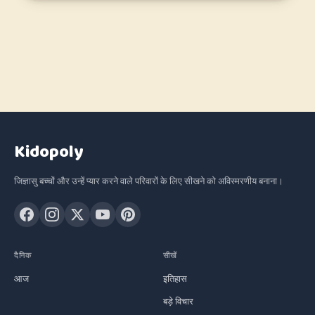
Kidopoly
जिज्ञासु बच्चों और उन्हें प्यार करने वाले परिवारों के लिए सीखने को अविस्मरणीय बनाना।
दैनिक
सीखें
आज
इतिहास
बड़े विचार