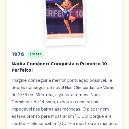
1976
SPORTS
Nadia Comăneci Conquista o Primeiro 10
Perfeito!
Imagine conseguir a melhor pontuação possível... e
depois conseguir de novo! Nas Olimpíadas de Verão
de 1976 em Montreal, a ginasta romena Nadia
Comăneci, de 14 anos, executou uma rotina
impecável nas barras assimétricas. O placar nem
estava pronto para mostrar um '10,00' porque era
inédito — ele só exibia '1,00'! Ela mostrou ao mundo o