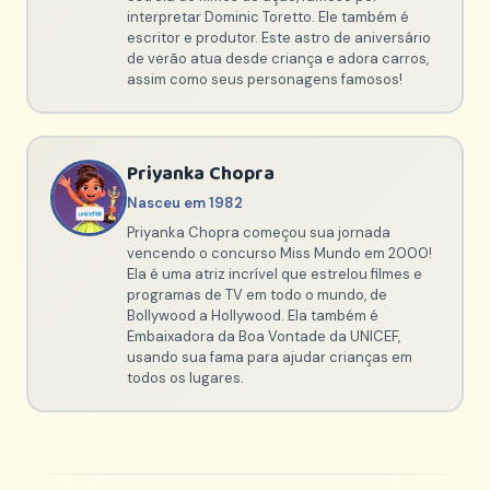
interpretar Dominic Toretto. Ele também é
escritor e produtor. Este astro de aniversário
de verão atua desde criança e adora carros,
assim como seus personagens famosos!
Priyanka Chopra
Nasceu em 1982
Priyanka Chopra começou sua jornada
vencendo o concurso Miss Mundo em 2000!
Ela é uma atriz incrível que estrelou filmes e
programas de TV em todo o mundo, de
Bollywood a Hollywood. Ela também é
Embaixadora da Boa Vontade da UNICEF,
usando sua fama para ajudar crianças em
todos os lugares.