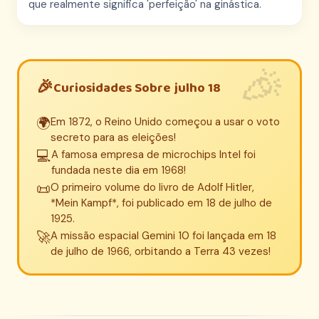
que realmente significa 'perfeição' na ginástica.
Curiosidades Sobre julho 18
🌍
Em 1872, o Reino Unido começou a usar o voto
secreto para as eleições!
💻
A famosa empresa de microchips Intel foi
fundada neste dia em 1968!
📜
O primeiro volume do livro de Adolf Hitler,
*Mein Kampf*, foi publicado em 18 de julho de
1925.
🚀
A missão espacial Gemini 10 foi lançada em 18
de julho de 1966, orbitando a Terra 43 vezes!