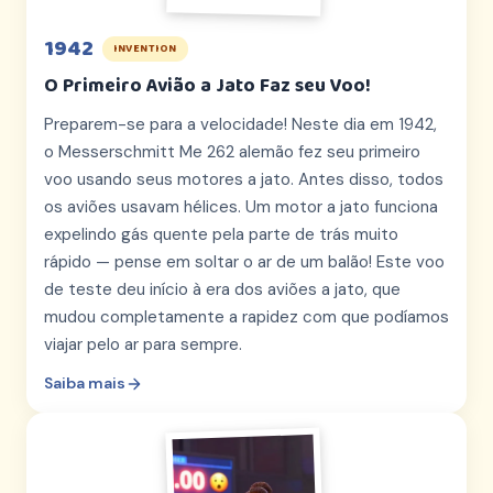
1942
INVENTION
O Primeiro Avião a Jato Faz seu Voo!
Preparem-se para a velocidade! Neste dia em 1942,
o Messerschmitt Me 262 alemão fez seu primeiro
voo usando seus motores a jato. Antes disso, todos
os aviões usavam hélices. Um motor a jato funciona
expelindo gás quente pela parte de trás muito
rápido — pense em soltar o ar de um balão! Este voo
de teste deu início à era dos aviões a jato, que
mudou completamente a rapidez com que podíamos
viajar pelo ar para sempre.
Saiba mais