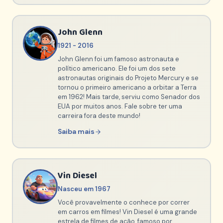
John Glenn
1921 - 2016
John Glenn foi um famoso astronauta e
político americano. Ele foi um dos sete
astronautas originais do Projeto Mercury e se
tornou o primeiro americano a orbitar a Terra
em 1962! Mais tarde, serviu como Senador dos
EUA por muitos anos. Fale sobre ter uma
carreira fora deste mundo!
Saiba mais
Vin Diesel
Nasceu em 1967
Você provavelmente o conhece por correr
em carros em filmes! Vin Diesel é uma grande
estrela de filmes de ação, famoso por