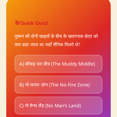
🎯
Quick Quiz!
दुश्मन की दोनों खाइयों के बीच के खतरनाक क्षेत्र को
क्या कहा जाता था जहाँ सैनिक मिलते थे?
A) कीचड़ भरा बीच (The Muddy Middle)
B) नो-फायर ज़ोन (The No-Fire Zone)
C) नो मैन्स लैंड (No Man's Land)