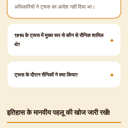
अधिकारियों ने ट्रूस का आदेश नहीं दिया था।
1914 के ट्रूस में मुख्य रूप से कौन से सैनिक शामिल
थे?
सबसे व्यापक ट्रूस फ्रांस और बेल्जियम में पश्चिमी मोर्चे
पर ब्रिटिश अभियान बल और जर्मन सैनिकों के बीच थे।
ट्रूस के दौरान सैनिकों ने क्या किया?
मोर्चे के फ्रांसीसी पक्ष में इतना मेल-मिलाप नहीं देखा
गया।
उन्होंने नो मैन्स लैंड में मुलाकात की ताकि तंबाकू और
भोजन जैसे छोटे उपहारों का आदान-प्रदान कर सकें,
कैरल गा सकें, और लड़ाई में मारे गए अपने मृत साथियों
इतिहास के मानवीय पहलू की खोज जारी रखें!
को दफनाने में एक-दूसरे की मदद भी कर सकें।