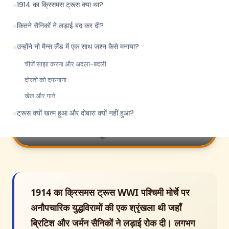
1914 का क्रिसमस ट्रूस क्या था?
We respect your privacy. Unsubscribe anytime.
कितने सैनिकों ने लड़ाई बंद कर दी?
उन्होंने नो मैन्स लैंड में एक साथ जश्न कैसे मनाया?
चीजें साझा करना और अदला-बदली
दोस्तों को दफनाना
खेल और गाने
ट्रूस क्यों खत्म हुआ और दोबारा क्यों नहीं हुआ?
शांति का एक पल! 1914 का अविश्वसनीय क्रिसमस ट्रूस।
1914 का क्रिसमस ट्रूस WWI पश्चिमी मोर्चे पर
अनौपचारिक युद्धविरामों की एक श्रृंखला थी जहाँ
ब्रिटिश और जर्मन सैनिकों ने लड़ाई रोक दी। लगभग